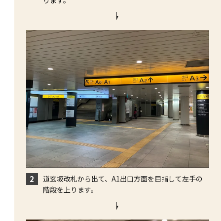
ります。
道玄坂改札から出て、A1出口方面を目指して左手の
2
階段を上ります。