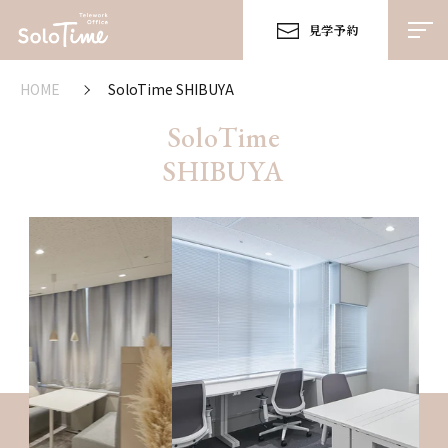
見学予約
HOME
SoloTime SHIBUYA
SoloTime
SHIBUYA