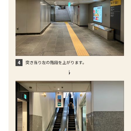
突き当り左の階段を上がります。
4