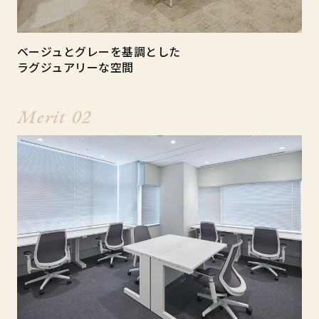
ベージュとグレーを基調とした
ラグジュアリーな空間
Merit 02