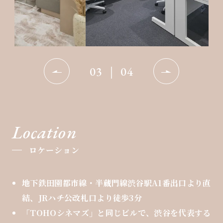
03
｜
04
Location
ロケーション
地下鉄田園都市線・半蔵門線渋谷駅A1番出口より直
結、JRハチ公改札口より徒歩3分
「TOHOシネマズ」と同じビルで、渋谷を代表する