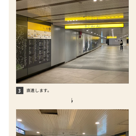
直進します。
3