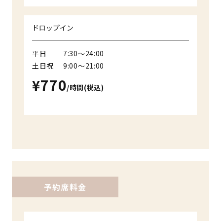
ドロップイン
平日
7:30〜24:00
土日祝
9:00〜21:00
¥770
/時間(税込)
予約席料金