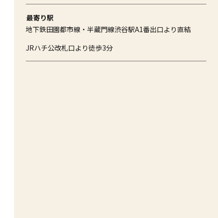
最寄り駅
地下鉄田園都市線・半蔵門線渋谷駅A1番出口より直結
JRハチ公改札口より徒歩3分