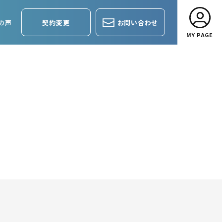
の声
契約変更
お問い合わせ
MY PAGE