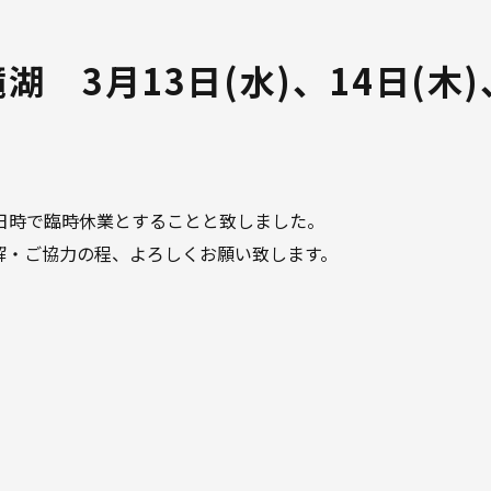
t 高滝湖 3月13日(水)、14日(
て、下記日時で臨時休業とすることと致しました。
解・ご協力の程、よろしくお願い致します。