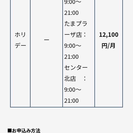
9:00〜
21:00
たまプラ
ホリ
ーザ店：
12,100
ー
デー
9:00〜
円/月
21:00
センター
北店 ：
9:00〜
21:00
■お申込み方法