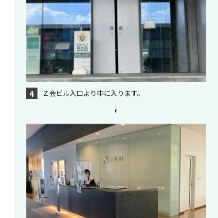
Ｚ会ビル入口より中に入ります。
4