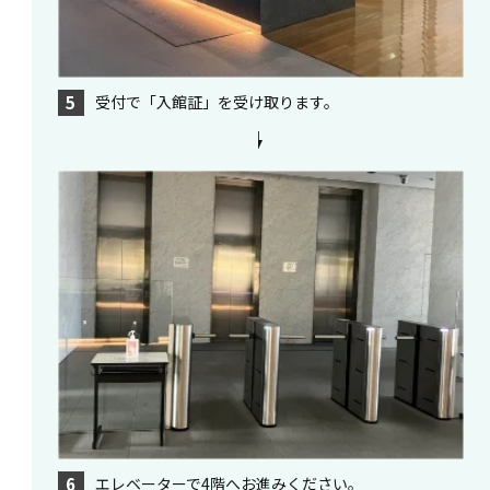
受付で「入館証」を受け取ります。
5
エレベーターで4階へお進みください。
6