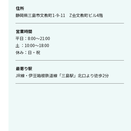
住所
静岡県三島市文教町1-9-11 Z会文教町ビル4階
営業時間
平日：8:00〜21:00
土 ：10:00〜18:00
休み：日・祝
最寄り駅
JR線・伊豆箱根鉄道線「三島駅」北口より徒歩2分