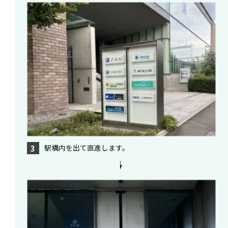
駅構内を出て直進します。
3