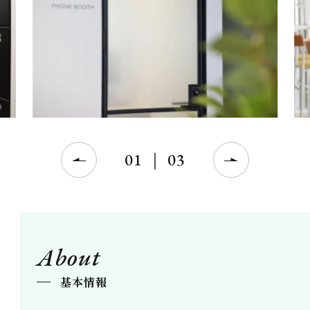
01
｜
03
About
基本情報