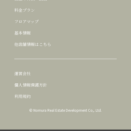
料金プラン
フロアマップ
基本情報
他店舗情報はこちら
運営会社
個人情報保護方針
利用規約
© Nomura Real Estate Development Co,. Ltd.