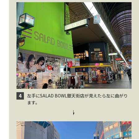
左手にSALAD BOWL銀天街店が見えたら左に曲がり
4
ます。