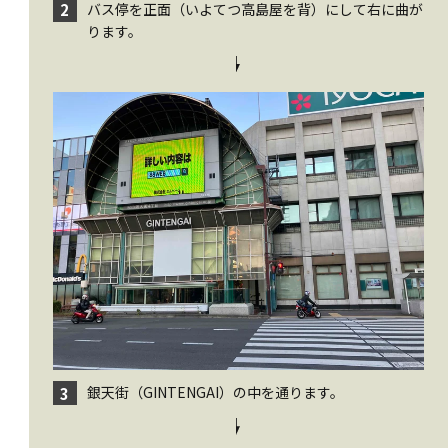
バス停を正面（いよてつ高島屋を背）にして右に曲が
2
ります。
銀天街（GINTENGAI）の中を通ります。
3