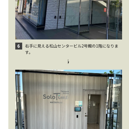
右手に見える松山センタービル2号館の1階になりま
6
す。