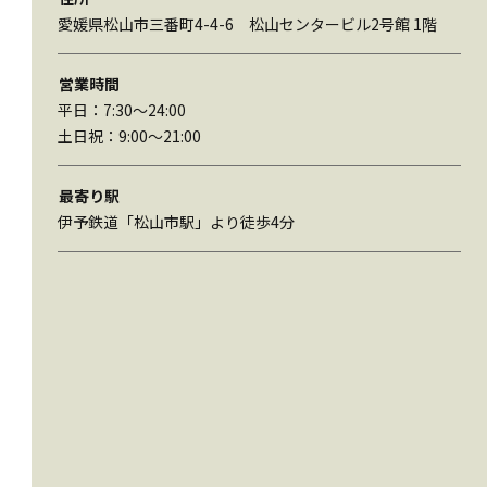
愛媛県松山市三番町4-4-6 松山センタービル2号館 1階
営業時間
平日：7:30〜24:00
土日祝：9:00〜21:00
最寄り駅
伊予鉄道「松山市駅」より
徒歩4分