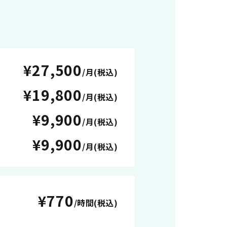
¥27,500
/月(税込)
¥19,800
/月(税込)
¥9,900
/月(税込)
¥9,900
/月(税込)
¥770
/時間(税込)