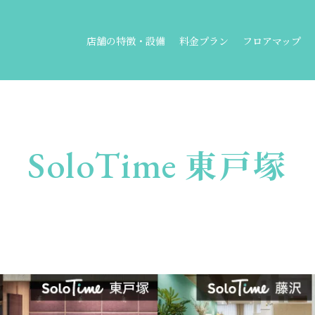
店舗の特徴・設備
料金プラン
フロアマップ
SoloTime
東戸塚