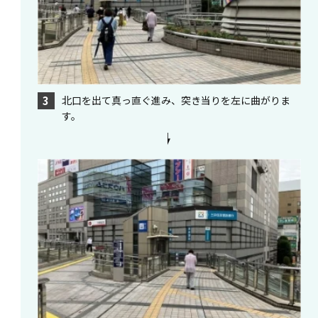
北口を出て真っ直ぐ進み、突き当りを左に曲がりま
3
す。