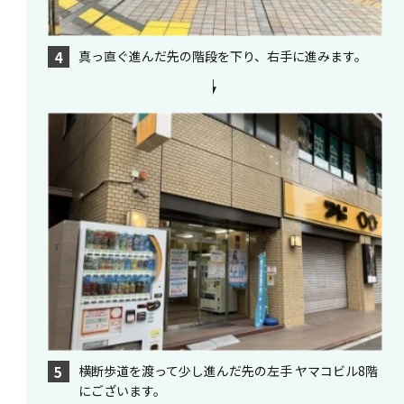
真っ直ぐ進んだ先の階段を下り、右手に進みます。
4
横断歩道を渡って少し進んだ先の左手 ヤマコビル8階
5
にございます。