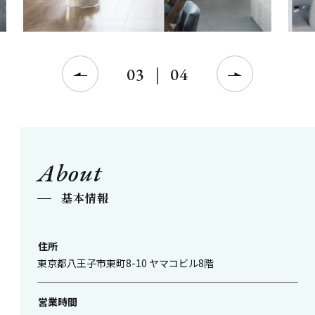
03
｜
04
About
基本情報
住所
東京都八王子市東町8-10 ヤマコビル8階
営業時間